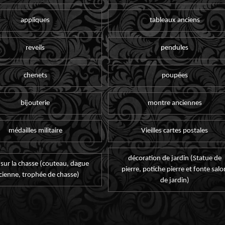
appliques
tableaux anciens
reveils
pendules
chenets
poupées
bijouterie
montre anciennes
médailles militaire
Vieilles cartes postales
décoration de jardin (Statue de
 sur la chasse (couteau, dague
pierre, potiche pierre et fonte salo
cienne, trophée de chasse)
de jardin)