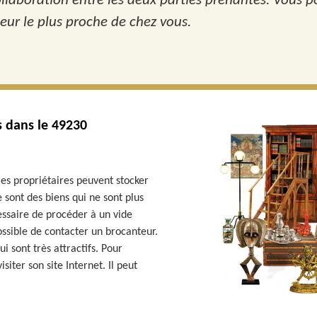
ollaboration entre les deux parties prenantes. Vous 
eur le plus proche de chez vous.
es dans le 49230
 les propriétaires peuvent stocker
 sont des biens qui ne sont plus
essaire de procéder à un vide
ossible de contacter un brocanteur.
i sont très attractifs. Pour
isiter son site Internet. Il peut