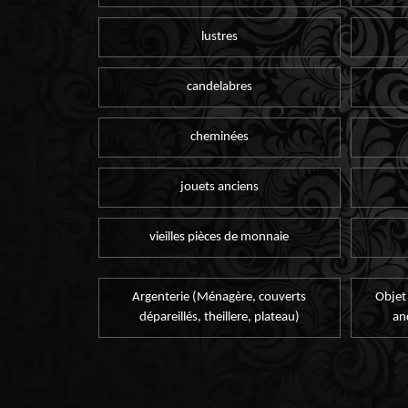
lustres
candelabres
cheminées
jouets anciens
vieilles pièces de monnaie
Argenterie (Ménagère, couverts
Objet
dépareillés, theillere, plateau)
an