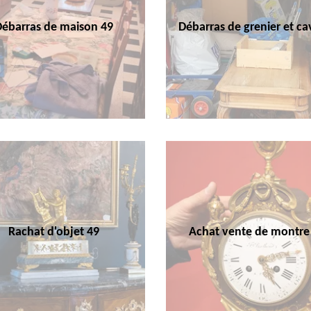
Débarras de maison 49
Débarras de grenier et ca
Rachat d'objet 49
Achat vente de montre