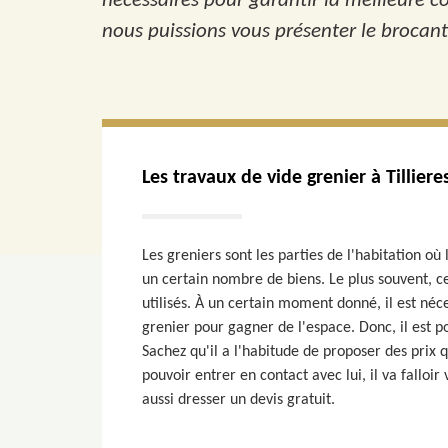
nécessaires pour garantir la meilleure c
nous puissions vous présenter le brocant
Les travaux de vide grenier à Tillier
Les greniers sont les parties de l'habitation où
un certain nombre de biens. Le plus souvent, ce
utilisés. À un certain moment donné, il est néc
grenier pour gagner de l'espace. Donc, il est p
Sachez qu'il a l'habitude de proposer des prix qu
pouvoir entrer en contact avec lui, il va falloir v
aussi dresser un devis gratuit.