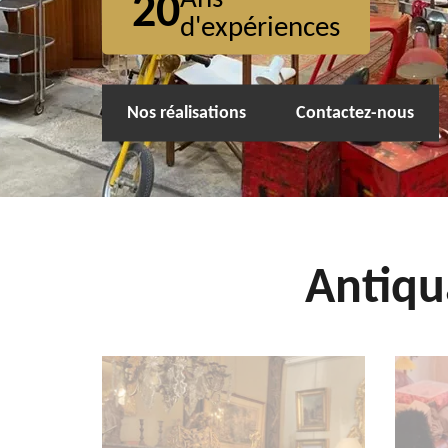
20
d'expériences
Nos réalisations
Contactez-nous
Antiqu