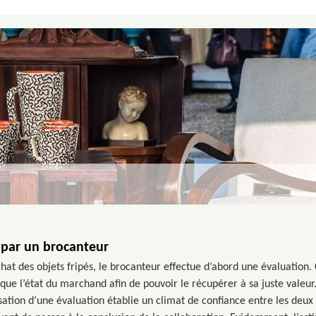
 par un brocanteur
at des objets fripés, le brocanteur effectue d’abord une évaluation. C
 que l’état du marchand afin de pouvoir le récupérer à sa juste valeur
isation d’une évaluation établie un climat de confiance entre les deux 