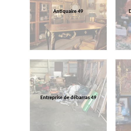
Antiquaire 49
Entreprise de débarras 49