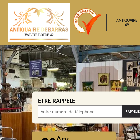
ANTIQUAIRE
49
ÊTRE RAPPELÉ
Ans