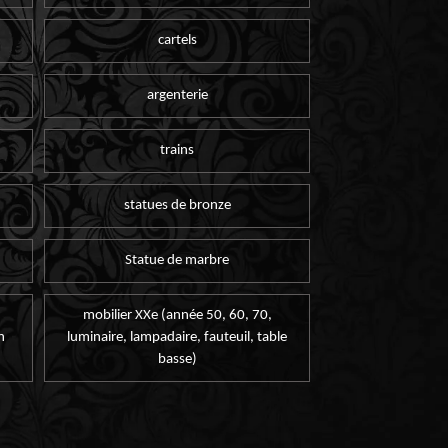
cartels
argenterie
trains
statues de bronze
Statue de marbre
mobilier XXe (année 50, 60, 70,
n
luminaire, lampadaire, fauteuil, table
basse)