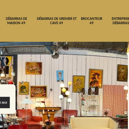
DÉBARRAS DE
DÉBARRAS DE GRENIER ET
BROCANTEUR
ENTREPRIS
MAISON 49
CAVE 49
49
DÉBARRAS