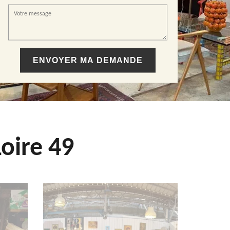
oire 49