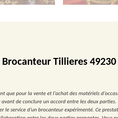
Brocanteur Tillieres 49230
t que pour la vente et l’achat des matériels d’occasio
ver avant de conclure un accord entre les deux parties
r le service d’un brocanteur expérimenté. Ce presta