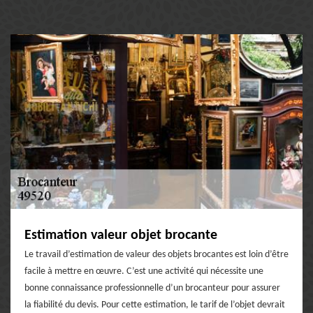
Estimation valeur objet brocante
Le travail d’estimation de valeur des objets brocantes est loin d’être
facile à mettre en œuvre. C’est une activité qui nécessite une
bonne connaissance professionnelle d’un brocanteur pour assurer
la fiabilité du devis. Pour cette estimation, le tarif de l’objet devrait