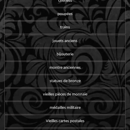
chenets
poupées
trains
jouets anciens
bijouterie
montre anciennes
statues de bronze
vieilles pièces de monnaie
médailles militaire
Vieilles cartes postales