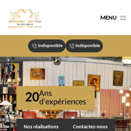
MENU
indisponible
indisponible
Ans
20
d'expériences
Nos réalisations
Contactez-nous