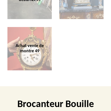
Achat vente de
montre 49
Brocanteur Bouille