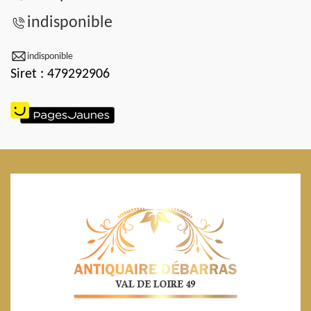
indisponible
indisponible
Siret : 479292906