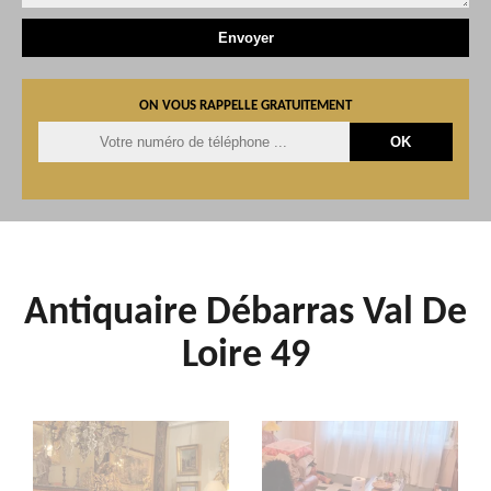
ON VOUS RAPPELLE GRATUITEMENT
Antiquaire Débarras Val De
Loire 49