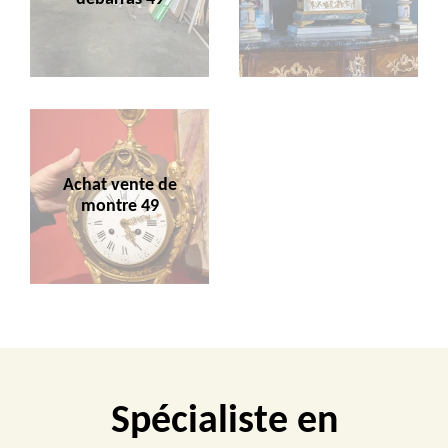
Achat vente de
montre 49
Spécialiste en