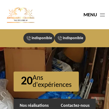
MENU
indisponible
indisponible
Ans
20
d'expériences
Nos réalisations
Contactez-nous