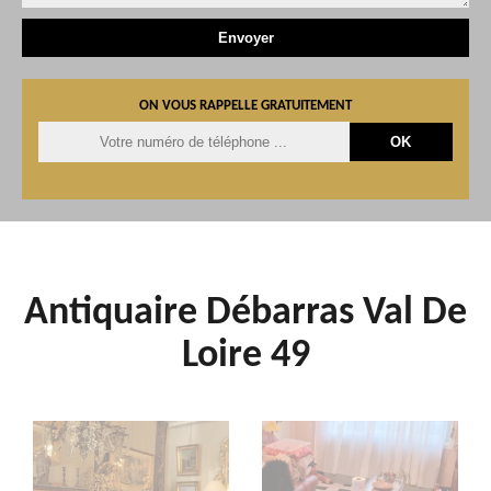
ON VOUS RAPPELLE GRATUITEMENT
Antiquaire Débarras Val De
Loire 49