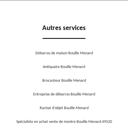
Autres services
Débarras de maison Bouille Menard
Antiquaire Bouille Menard
Brocanteur Bouille Menard
Entreprise de débarras Bouille Menard
Rachat d'objet Bouille Menard
Spécialiste en achat vente de montre Bouille Menard 49520