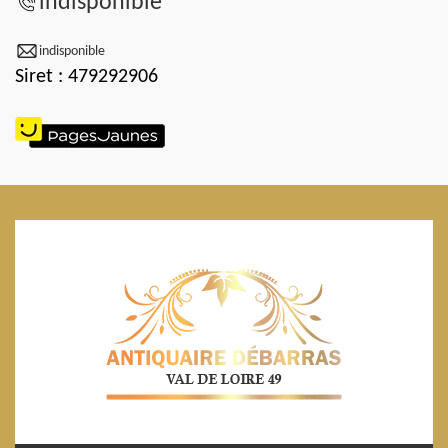
indisponible
indisponible
Siret : 479292906