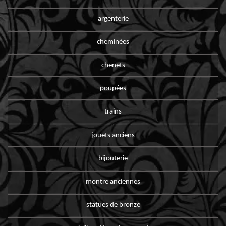
argenterie
cheminées
chenets
poupées
trains
jouets anciens
bijouterie
montre anciennes
statues de bronze