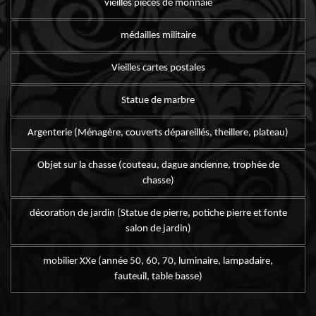
vieilles pièces de monnaie
médailles militaire
Vieilles cartes postales
Statue de marbre
Argenterie (Ménagère, couverts dépareillés, theillere, plateau)
Objet sur la chasse (couteau, dague ancienne, trophée de
chasse)
décoration de jardin (Statue de pierre, potiche pierre et fonte
salon de jardin)
mobilier XXe (année 50, 60, 70, luminaire, lampadaire,
fauteuil, table basse)