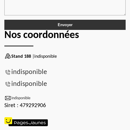
Nos coordonnées
Stand 188
|indisponible
indisponible
indisponible
indisponible
Siret : 479292906