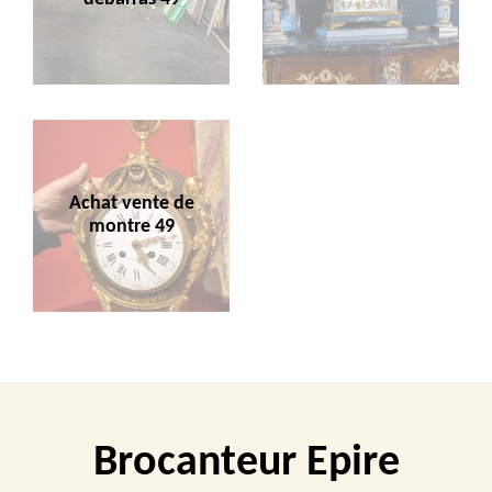
Achat vente de
montre 49
Brocanteur Epire