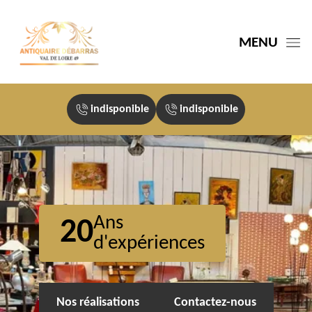
MENU
indisponible
indisponible
Ans
20
d'expériences
Nos réalisations
Contactez-nous