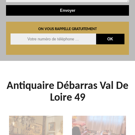
ON VOUS RAPPELLE GRATUITEMENT
Antiquaire Débarras Val De
Loire 49