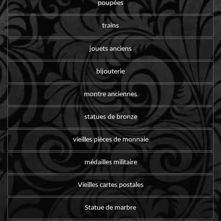
poupées
trains
jouets anciens
bijouterie
montre anciennes
statues de bronze
vieilles pièces de monnaie
médailles militaire
Vieilles cartes postales
Statue de marbre