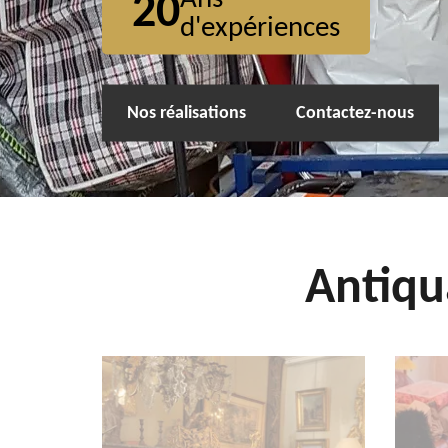
20
d'expériences
Nos réalisations
Contactez-nous
Antiqu