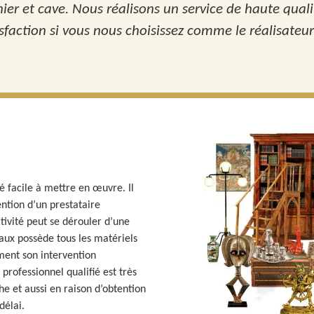
er et cave. Nous réalisons un service de haute quali
faction si vous nous choisissez comme le réalisateur 
é facile à mettre en œuvre. Il
ntion d’un prestataire
tivité peut se dérouler d’une
vaux possède tous les matériels
ement son intervention
rofessionnel qualifié est très
e et aussi en raison d’obtention
délai.