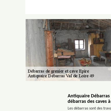
Antiquaire Débarras V
débarras des caves à
Les débarras sont des trava