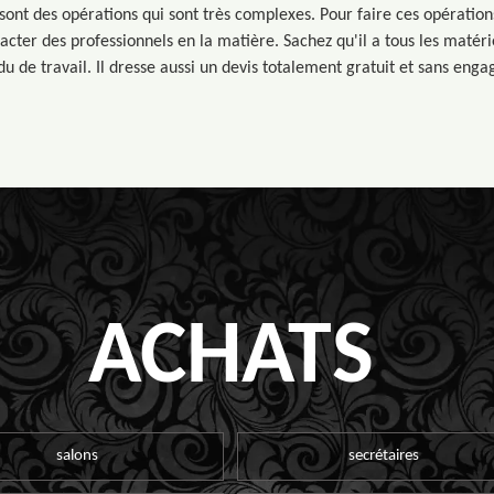
sont des opérations qui sont très complexes. Pour faire ces opération
tacter des professionnels en la matière. Sachez qu'il a tous les matér
u de travail. Il dresse aussi un devis totalement gratuit et sans eng
ACHATS
salons
secrétaires