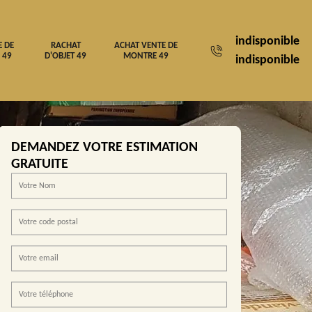
indisponible
E DE
RACHAT
ACHAT VENTE DE
 49
D'OBJET 49
MONTRE 49
indisponible
DEMANDEZ VOTRE ESTIMATION
GRATUITE