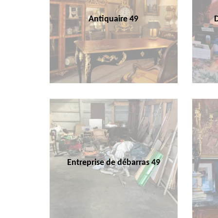
Antiquaire 49
Entreprise de débarras 49