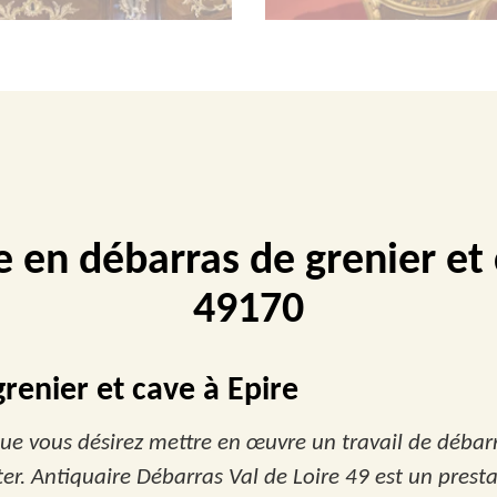
e en débarras de grenier et
49170
renier et cave à Epire
ue vous désirez mettre en œuvre un travail de débarr
ter. Antiquaire Débarras Val de Loire 49 est un prest