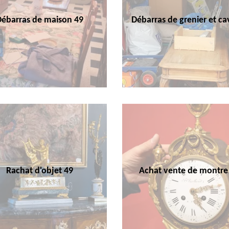
Débarras de maison 49
Débarras de grenier et ca
Rachat d'objet 49
Achat vente de montre