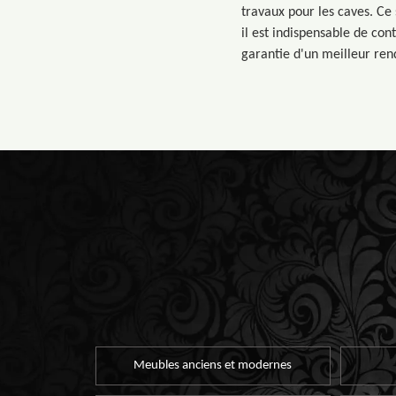
travaux pour les caves. Ce 
il est indispensable de con
garantie d'un meilleur rend
Meubles anciens et modernes