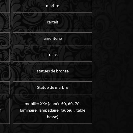
marbre
cartels
argenterie
trains
statues de bronze
Statue de marbre
mobilier XXe (année 50, 60, 70,
n
luminaire, lampadaire, fauteuil, table
basse)