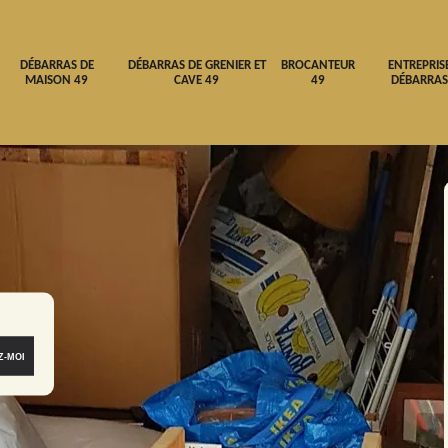
DÉBARRAS DE
DÉBARRAS DE GRENIER ET
BROCANTEUR
ENTREPRIS
MAISON 49
CAVE 49
49
DÉBARRAS