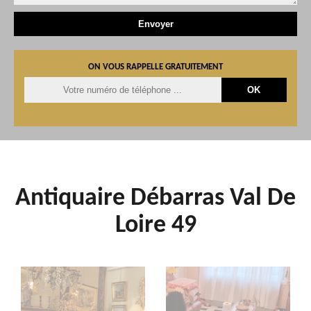
ON VOUS RAPPELLE GRATUITEMENT
Antiquaire Débarras Val De
Loire 49