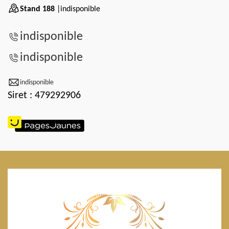
Stand 188
|indisponible
indisponible
indisponible
indisponible
Siret : 479292906