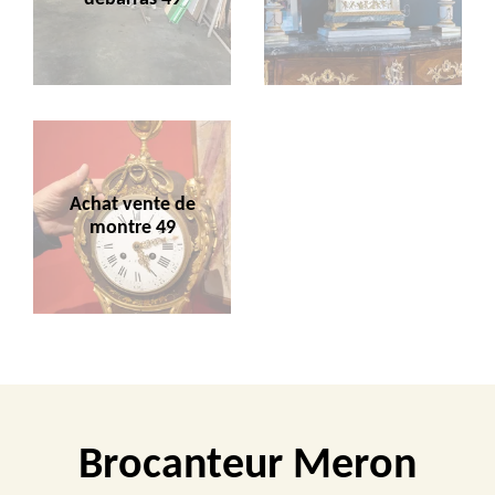
Achat vente de
montre 49
Brocanteur Meron