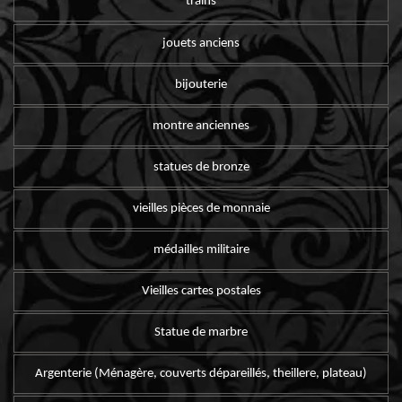
trains
jouets anciens
bijouterie
montre anciennes
statues de bronze
vieilles pièces de monnaie
médailles militaire
Vieilles cartes postales
Statue de marbre
Argenterie (Ménagère, couverts dépareillés, theillere, plateau)