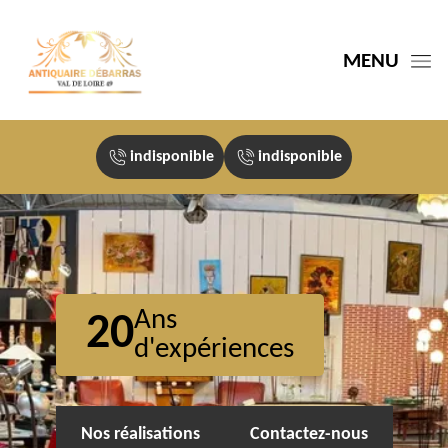
MENU
indisponible
indisponible
Ans
20
d'expériences
Nos réalisations
Contactez-nous