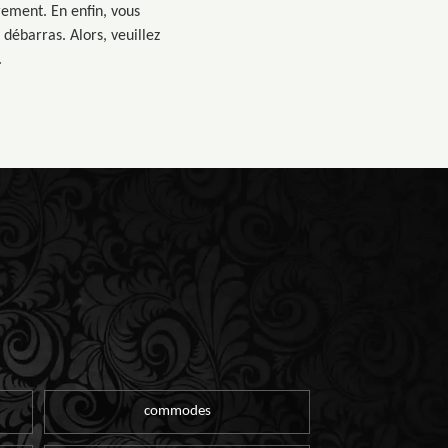
rement. En enfin, vous
débarras. Alors, veuillez
.
commodes