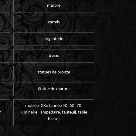
marbre
cartels
argenterie
trains
statues de bronze
Statue de marbre
mobilier XXe (année 50, 60, 70,
n
luminaire, lampadaire, fauteuil, table
basse)