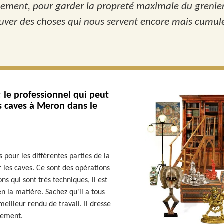
mement, pour garder la propreté maximale du grenier 
rouver des choses qui nous servent encore mais cumulé
: le professionnel qui peut
s caves à Meron dans le
 pour les différentes parties de la
r les caves. Ce sont des opérations
ns qui sont très techniques, il est
n la matière. Sachez qu'il a tous
eilleur rendu de travail. Il dresse
gement.