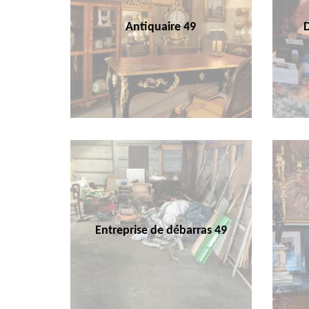
Antiquaire 49
Entreprise de débarras 49