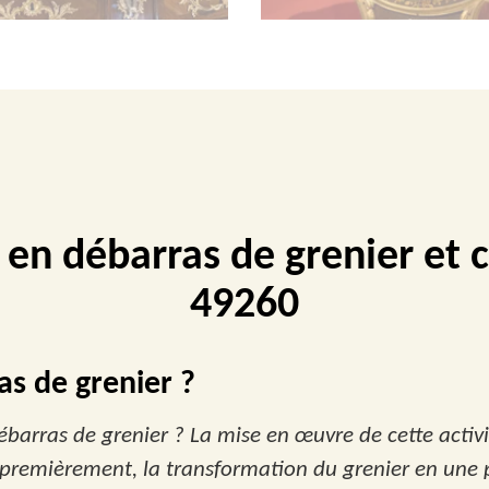
e en débarras de grenier et
49260
as de grenier ?
débarras de grenier ? La mise en œuvre de cette activ
: premièrement, la transformation du grenier en une 