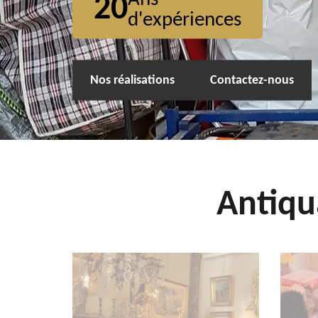
20
d'expériences
Nos réalisations
Contactez-nous
Antiqu