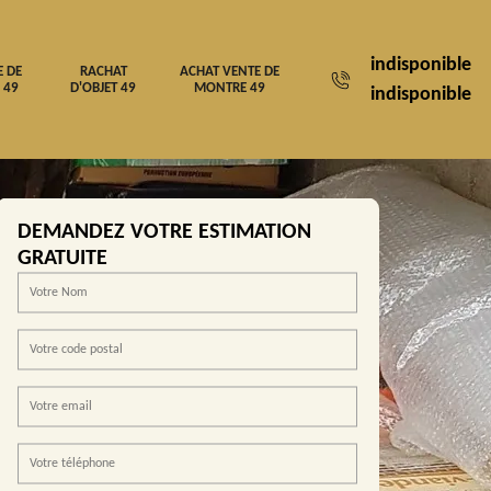
indisponible
E DE
RACHAT
ACHAT VENTE DE
 49
D'OBJET 49
MONTRE 49
indisponible
DEMANDEZ VOTRE ESTIMATION
GRATUITE