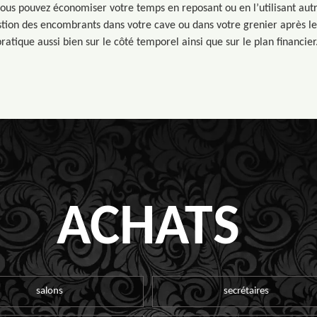
 vous pouvez économiser votre temps en reposant ou en l’utilisant aut
stion des encombrants dans votre cave ou dans votre grenier après le 
atique aussi bien sur le côté temporel ainsi que sur le plan financier
ACHATS
salons
secrétaires