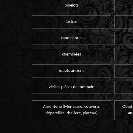
bibelots
lustres
candelabres
cheminées
jouets anciens
vieilles pièces de monnaie
Argenterie (Ménagère, couverts
Objet
dépareillés, theillere, plateau)
an