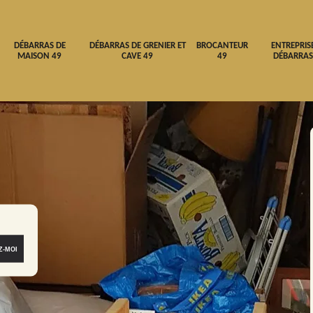
DÉBARRAS DE
DÉBARRAS DE GRENIER ET
BROCANTEUR
ENTREPRIS
MAISON 49
CAVE 49
49
DÉBARRAS