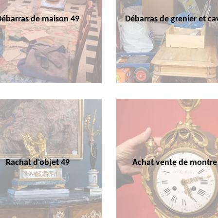
Débarras de maison 49
Débarras de grenier et ca
Rachat d'objet 49
Achat vente de montre