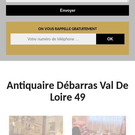
ON VOUS RAPPELLE GRATUITEMENT
Antiquaire Débarras Val De
Loire 49