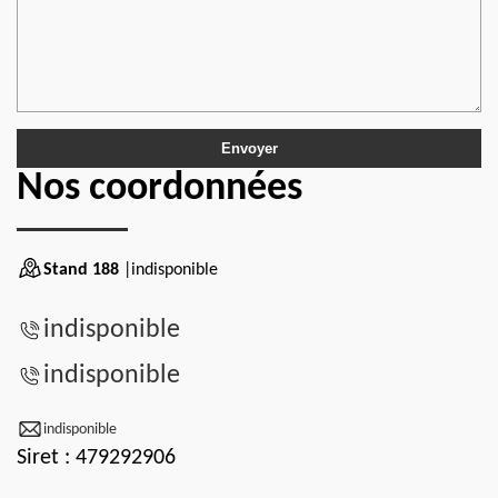
Nos coordonnées
Stand 188
|indisponible
indisponible
indisponible
indisponible
Siret : 479292906