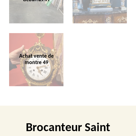
Achat vente de
montre 49
Brocanteur Saint