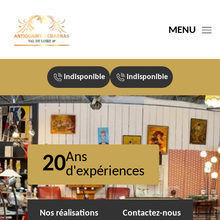
MENU
indisponible
indisponible
Ans
20
d'expériences
Nos réalisations
Contactez-nous