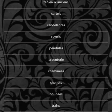
tableaux anciens
cartels
candelabres
reveils
pendules
argenterie
cheminées
chenets
poupées
trains