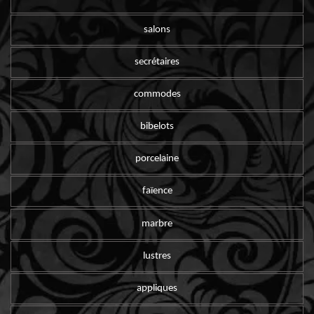
salons
secrétaires
commodes
bibelots
porcelaine
faïence
marbre
lustres
appliques