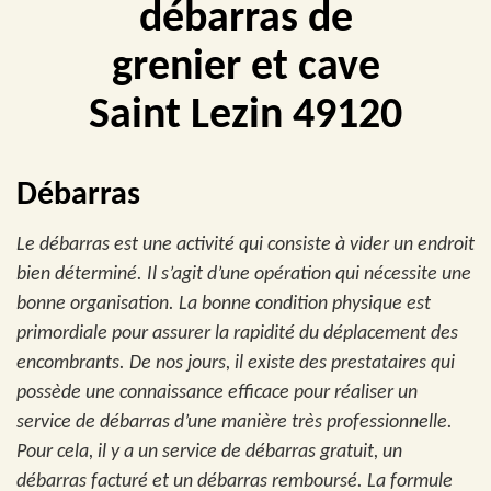
débarras de
grenier et cave
Saint Lezin 49120
Débarras
Le débarras est une activité qui consiste à vider un endroit
bien déterminé. Il s’agit d’une opération qui nécessite une
bonne organisation. La bonne condition physique est
primordiale pour assurer la rapidité du déplacement des
encombrants. De nos jours, il existe des prestataires qui
possède une connaissance efficace pour réaliser un
service de débarras d’une manière très professionnelle.
Pour cela, il y a un service de débarras gratuit, un
débarras facturé et un débarras remboursé. La formule