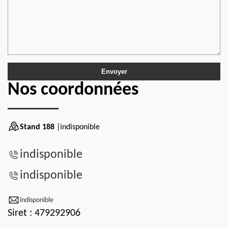
Nos coordonnées
Stand 188
|indisponible
indisponible
indisponible
indisponible
Siret : 479292906