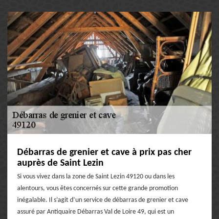
Débarras de grenier et cave à prix pas cher
auprès de Saint Lezin
Si vous vivez dans la zone de Saint Lezin 49120 ou dans les
alentours, vous êtes concernés sur cette grande promotion
inégalable. Il s’agit d’un service de débarras de grenier et cave
assuré par Antiquaire Débarras Val de Loire 49, qui est un