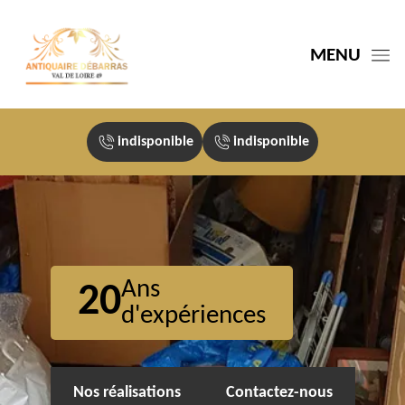
MENU
indisponible
indisponible
Ans
20
d'expériences
Nos réalisations
Contactez-nous