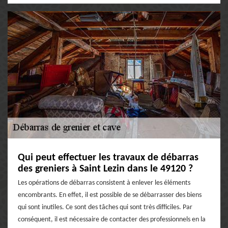
Qui peut effectuer les travaux de débarras
des greniers à Saint Lezin dans le 49120 ?
Les opérations de débarras consistent à enlever les éléments
encombrants. En effet, il est possible de se débarrasser des biens
qui sont inutiles. Ce sont des tâches qui sont très difficiles. Par
conséquent, il est nécessaire de contacter des professionnels en la