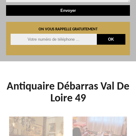
ON VOUS RAPPELLE GRATUITEMENT
Antiquaire Débarras Val De
Loire 49