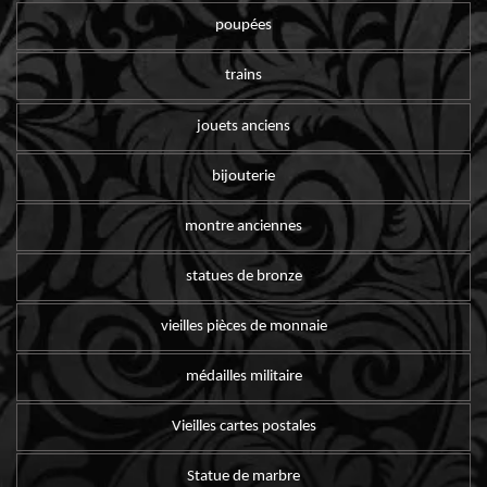
poupées
trains
jouets anciens
bijouterie
montre anciennes
statues de bronze
vieilles pièces de monnaie
médailles militaire
Vieilles cartes postales
Statue de marbre