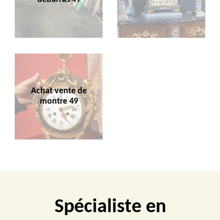
Achat vente de
montre 49
Spécialiste en