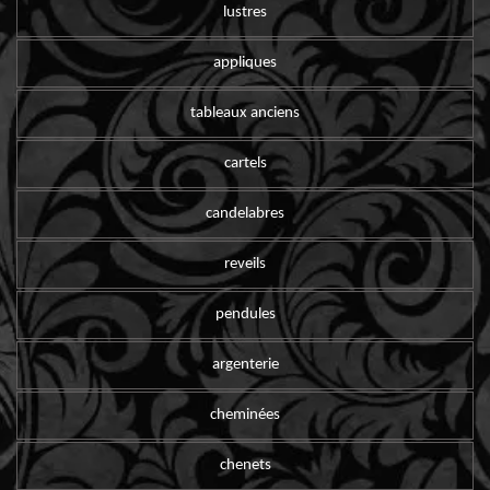
lustres
appliques
tableaux anciens
cartels
candelabres
reveils
pendules
argenterie
cheminées
chenets