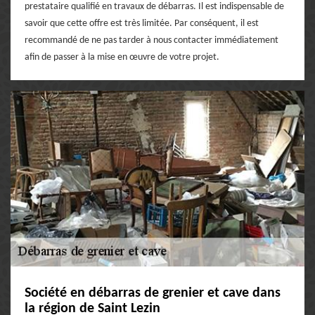
prestataire qualifié en travaux de débarras. Il est indispensable de
savoir que cette offre est très limitée. Par conséquent, il est
recommandé de ne pas tarder à nous contacter immédiatement
afin de passer à la mise en œuvre de votre projet.
Société en débarras de grenier et cave dans
la région de Saint Lezin