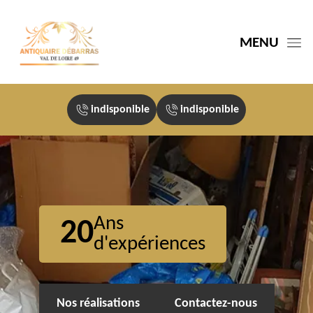
MENU
indisponible
indisponible
Ans
20
d'expériences
Nos réalisations
Contactez-nous