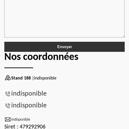
Nos coordonnées
Stand 188
|indisponible
indisponible
indisponible
indisponible
Siret : 479292906