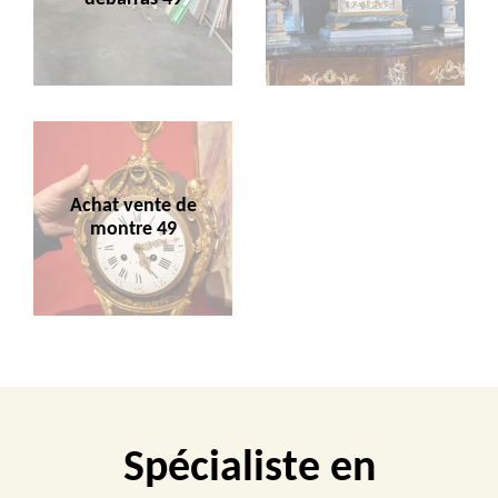
Achat vente de
montre 49
Spécialiste en