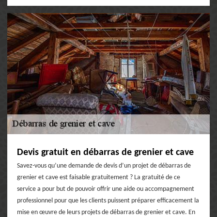
Devis gratuit en débarras de grenier et cave
Savez-vous qu’une demande de devis d’un projet de débarras de
grenier et cave est faisable gratuitement ? La gratuité de ce
service a pour but de pouvoir offrir une aide ou accompagnement
professionnel pour que les clients puissent préparer efficacement la
mise en œuvre de leurs projets de débarras de grenier et cave. En