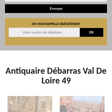
ON VOUS RAPPELLE GRATUITEMENT
Antiquaire Débarras Val De
Loire 49