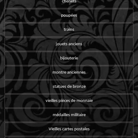
chenets
poupées
trains
jouets anciens
bijouterie
montre anciennes
statues de bronze
vieilles pièces de monnaie
médailles militaire
Vieilles cartes postales