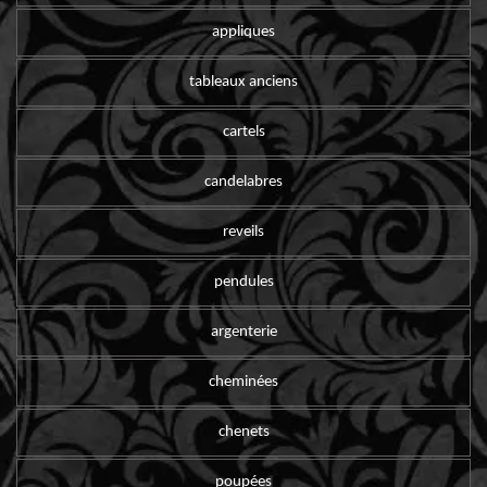
appliques
tableaux anciens
cartels
candelabres
reveils
pendules
argenterie
cheminées
chenets
poupées