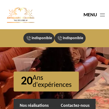
MENU
indisponible
indisponible
Ans
20
d'expériences
Nos réalisations
Contactez-nous