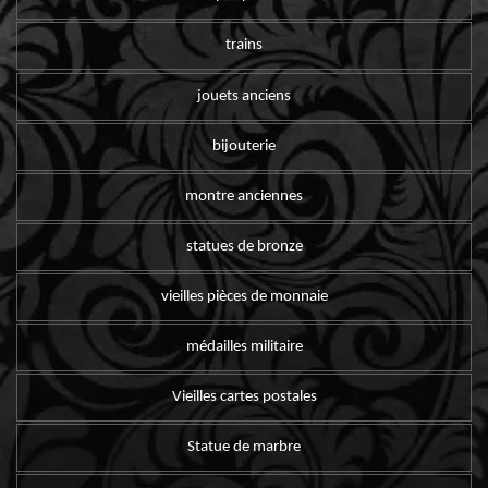
trains
jouets anciens
bijouterie
montre anciennes
statues de bronze
vieilles pièces de monnaie
médailles militaire
Vieilles cartes postales
Statue de marbre