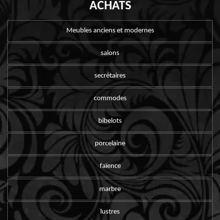
ACHATS
Meubles anciens et modernes
salons
secrétaires
commodes
bibelots
porcelaine
faïence
marbre
lustres