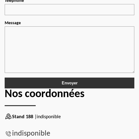
Téléphone
Message
Nos coordonnées
Stand 188
|indisponible
indisponible