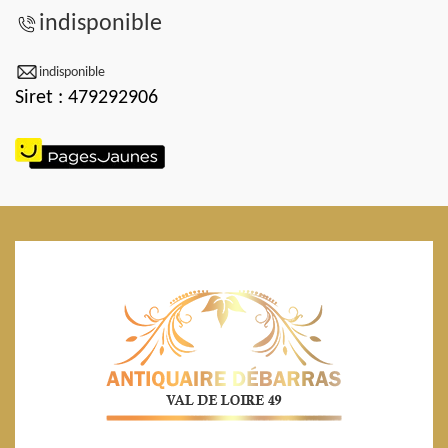
indisponible
indisponible
Siret : 479292906