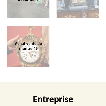
Achat vente de
montre 49
Entreprise