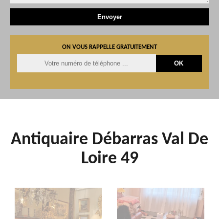
ON VOUS RAPPELLE GRATUITEMENT
Antiquaire Débarras Val De
Loire 49