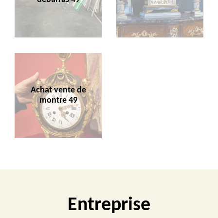
Achat vente de
montre 49
Entreprise