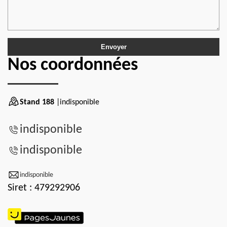
Nos coordonnées
Stand 188
|indisponible
indisponible
indisponible
indisponible
Siret : 479292906