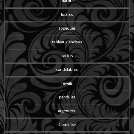
marbre
lustres
appliques
tableaux anciens
cartels
candelabres
reveils
pendules
argenterie
cheminées