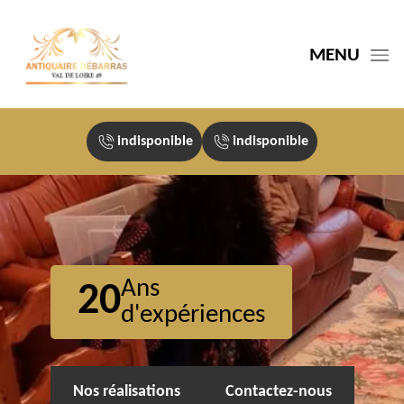
MENU
indisponible
indisponible
Ans
20
d'expériences
Nos réalisations
Contactez-nous