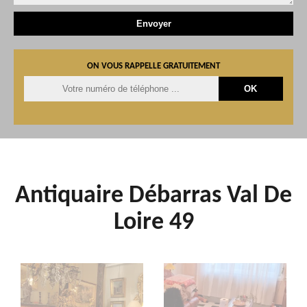
ON VOUS RAPPELLE GRATUITEMENT
Antiquaire Débarras Val De
Loire 49