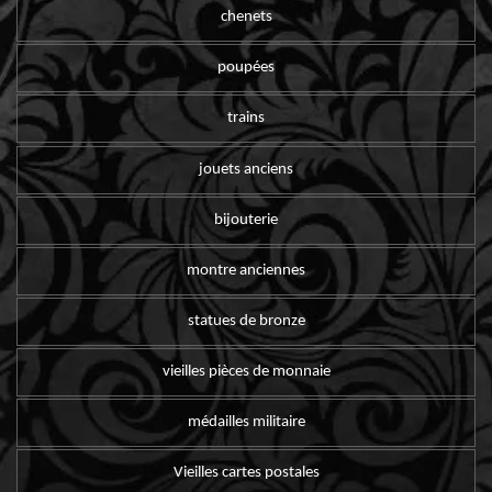
chenets
poupées
trains
jouets anciens
bijouterie
montre anciennes
statues de bronze
vieilles pièces de monnaie
médailles militaire
Vieilles cartes postales