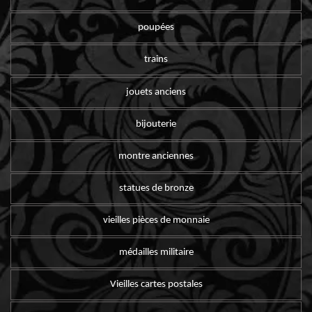
poupées
trains
jouets anciens
bijouterie
montre anciennes
statues de bronze
vieilles pièces de monnaie
médailles militaire
Vieilles cartes postales