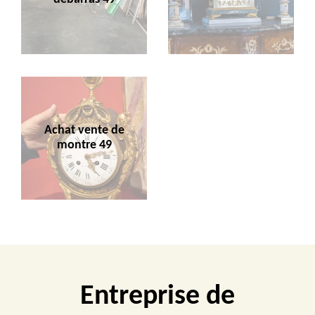
Achat vente de
montre 49
Entreprise de