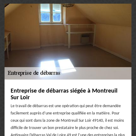
Entreprise de débarras siégée à Montreuil
Sur Loir
Le travail de débarras est une opération qui peut être demandée
facilement auprès d’une entreprise qualifiée en la matière. Pour
ceux qui sont dans la zone de Montreuil Sur Loir 49140, il est moins
difficile de trouver un bon prestataire le plus proche de chez soi.
Antiquaire Débarras Val de Loire 49 est l’une des entreprises la plus