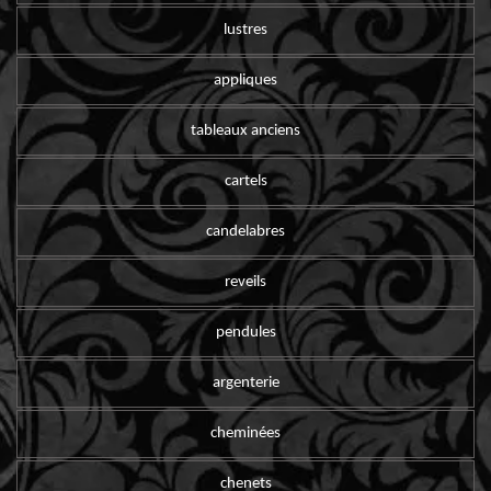
lustres
appliques
tableaux anciens
cartels
candelabres
reveils
pendules
argenterie
cheminées
chenets