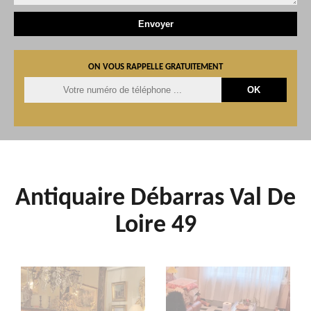
ON VOUS RAPPELLE GRATUITEMENT
Antiquaire Débarras Val De
Loire 49