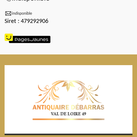
indisponible
Siret : 479292906