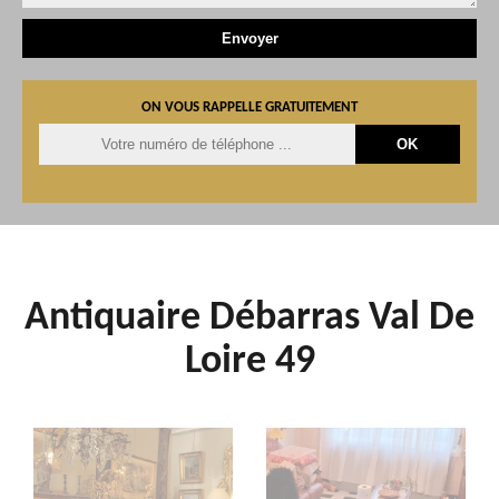
ON VOUS RAPPELLE GRATUITEMENT
Antiquaire Débarras Val De
Loire 49