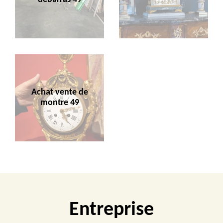
Achat vente de
montre 49
Entreprise