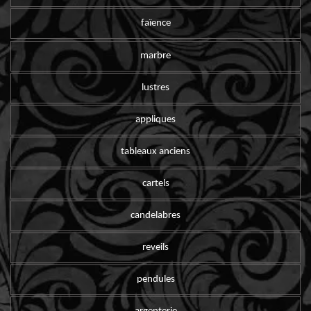
faïence
marbre
lustres
appliques
tableaux anciens
cartels
candelabres
reveils
pendules