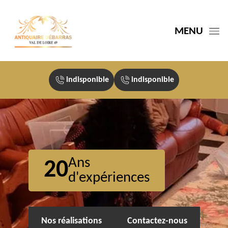
MENU
indisponible
indisponible
Ans
20
d'expériences
Nos réalisations
Contactez-nous