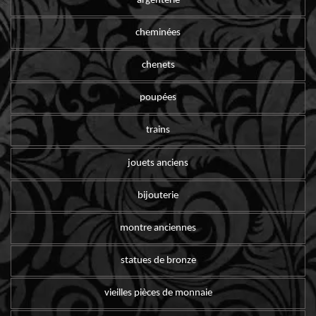
argenterie
cheminées
chenets
poupées
trains
jouets anciens
bijouterie
montre anciennes
statues de bronze
vieilles pièces de monnaie