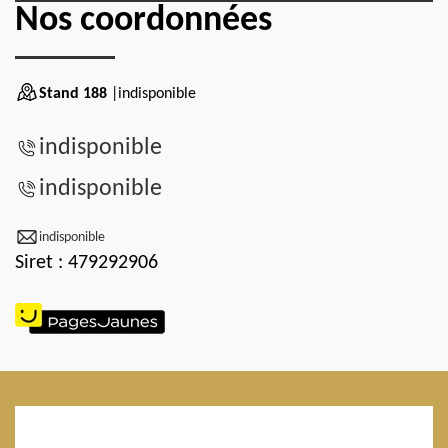
Nos coordonnées
Stand 188
|indisponible
indisponible
indisponible
indisponible
Siret : 479292906