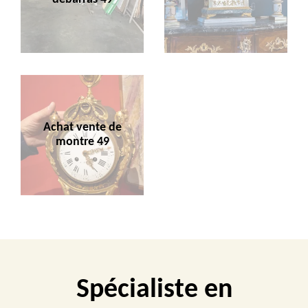
Achat vente de
montre 49
Spécialiste en