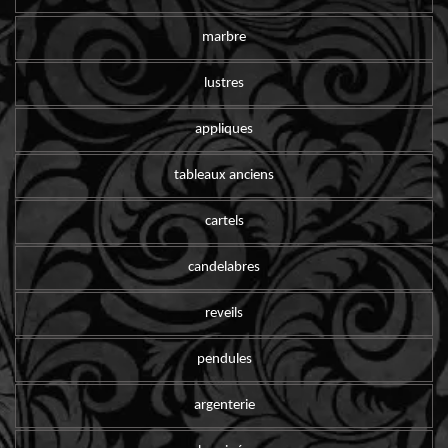
marbre
lustres
appliques
tableaux anciens
cartels
candelabres
reveils
pendules
argenterie