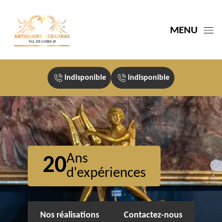
MENU
indisponible
indisponible
Ans
20
d'expériences
Nos réalisations
Contactez-nous