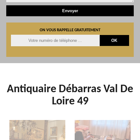
ON VOUS RAPPELLE GRATUITEMENT
Antiquaire Débarras Val De
Loire 49