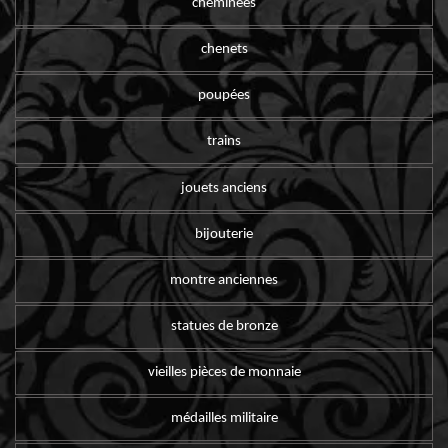
cheminées
chenets
poupées
trains
jouets anciens
bijouterie
montre anciennes
statues de bronze
vieilles pièces de monnaie
médailles militaire