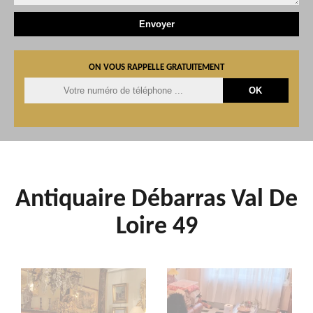
ON VOUS RAPPELLE GRATUITEMENT
Antiquaire Débarras Val De
Loire 49