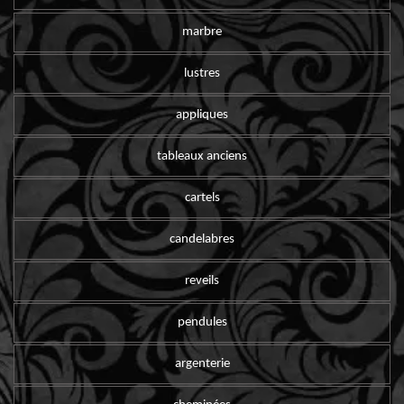
marbre
lustres
appliques
tableaux anciens
cartels
candelabres
reveils
pendules
argenterie