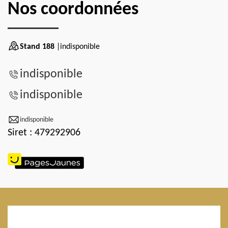
Nos coordonnées
Stand 188
|indisponible
indisponible
indisponible
indisponible
Siret : 479292906