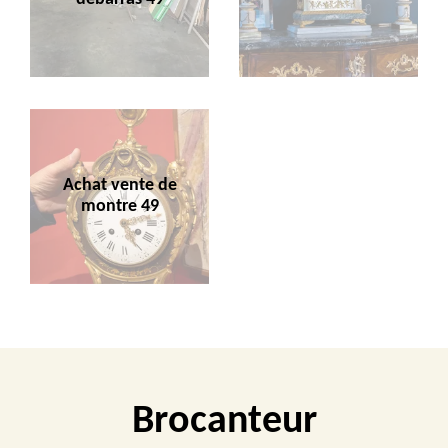
Achat vente de
montre 49
Brocanteur