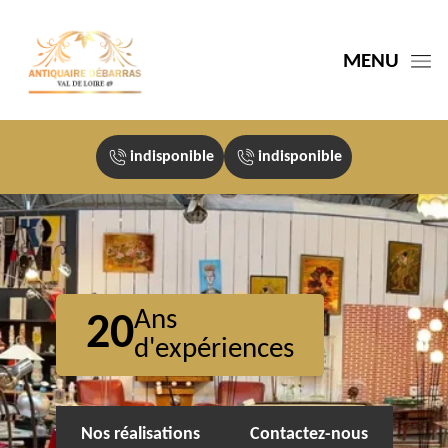
MENU
indisponible
indisponible
Ans
20
d'expériences
Nos réalisations
Contactez-nous