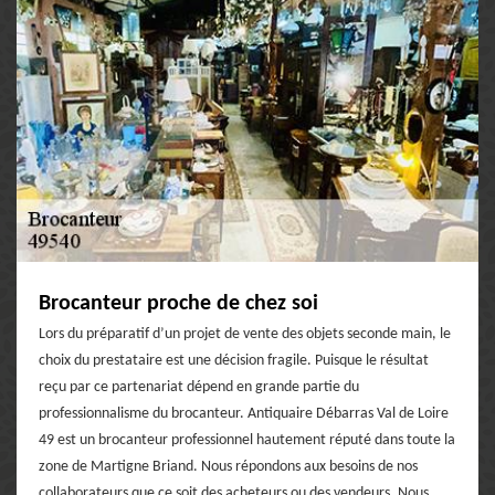
Brocanteur proche de chez soi
Lors du préparatif d’un projet de vente des objets seconde main, le
choix du prestataire est une décision fragile. Puisque le résultat
reçu par ce partenariat dépend en grande partie du
professionnalisme du brocanteur. Antiquaire Débarras Val de Loire
49 est un brocanteur professionnel hautement réputé dans toute la
zone de Martigne Briand. Nous répondons aux besoins de nos
collaborateurs que ce soit des acheteurs ou des vendeurs. Nous