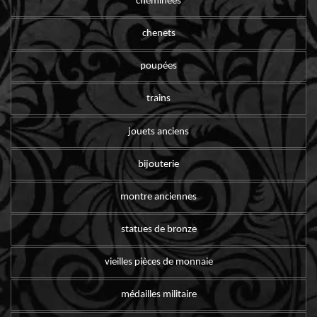
cheminées
chenets
poupées
trains
jouets anciens
bijouterie
montre anciennes
statues de bronze
vieilles pièces de monnaie
médailles militaire