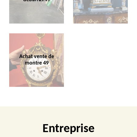
Achat vente de
montre 49
Entreprise