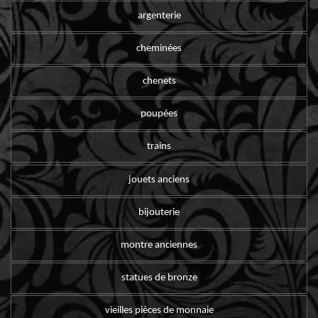
argenterie
cheminées
chenets
poupées
trains
jouets anciens
bijouterie
montre anciennes
statues de bronze
vieilles pièces de monnaie