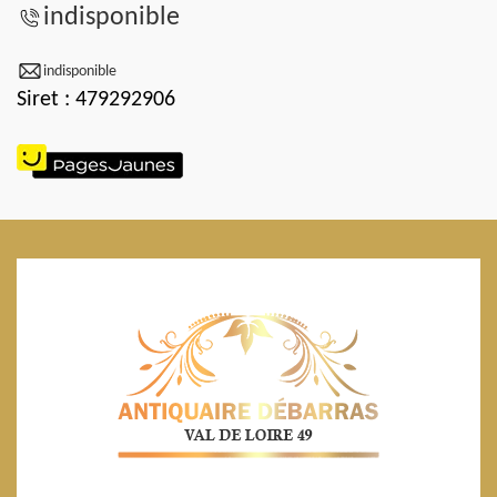
indisponible
indisponible
Siret : 479292906