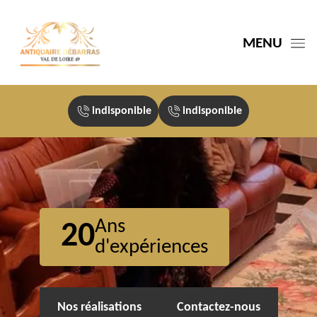
MENU
indisponible
indisponible
Ans
20
d'expériences
Nos réalisations
Contactez-nous