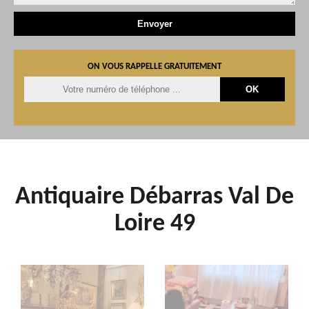
ON VOUS RAPPELLE GRATUITEMENT
Antiquaire Débarras Val De
Loire 49