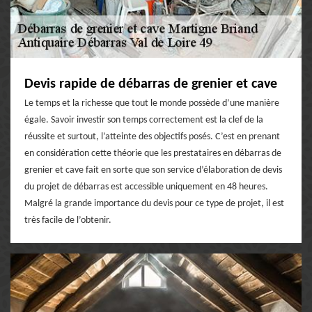
Devis rapide de débarras de grenier et cave
Le temps et la richesse que tout le monde possède d’une manière
égale. Savoir investir son temps correctement est la clef de la
réussite et surtout, l’atteinte des objectifs posés. C’est en prenant
en considération cette théorie que les prestataires en débarras de
grenier et cave fait en sorte que son service d’élaboration de devis
du projet de débarras est accessible uniquement en 48 heures.
Malgré la grande importance du devis pour ce type de projet, il est
très facile de l’obtenir.