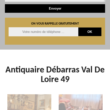
ON VOUS RAPPELLE GRATUITEMENT
Antiquaire Débarras Val De
Loire 49