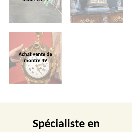
Achat vente de
montre 49
Spécialiste en