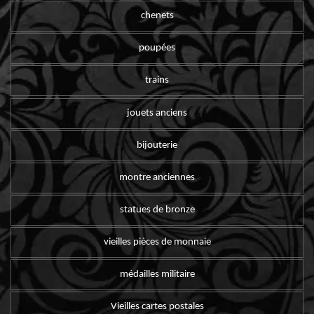
chenets
poupées
trains
jouets anciens
bijouterie
montre anciennes
statues de bronze
vieilles pièces de monnaie
médailles militaire
Vieilles cartes postales