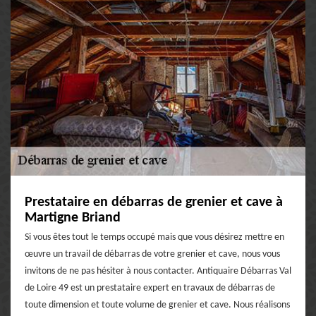
Prestataire en débarras de grenier et cave à
Martigne Briand
Si vous êtes tout le temps occupé mais que vous désirez mettre en
œuvre un travail de débarras de votre grenier et cave, nous vous
invitons de ne pas hésiter à nous contacter. Antiquaire Débarras Val
de Loire 49 est un prestataire expert en travaux de débarras de
toute dimension et toute volume de grenier et cave. Nous réalisons