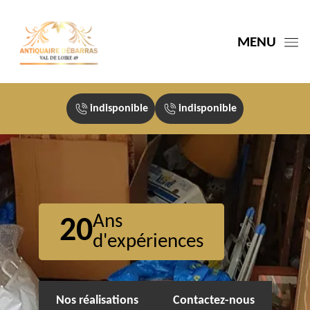
MENU
indisponible
indisponible
Ans
20
d'expériences
Nos réalisations
Contactez-nous